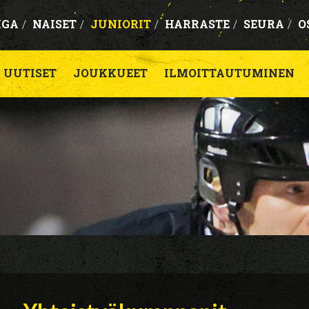
IGA
/
NAISET
/
JUNIORIT
/
HARRASTE
/
SEURA
/
O
UUTISET
JOUKKUEET
ILMOITTAUTUMINEN