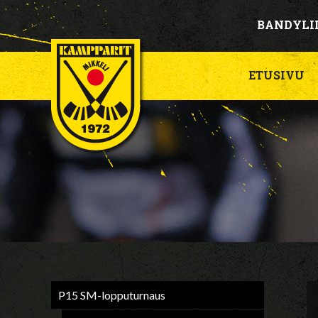
BANDYLI
ETUSIVU
P15 SM-lopputurnaus