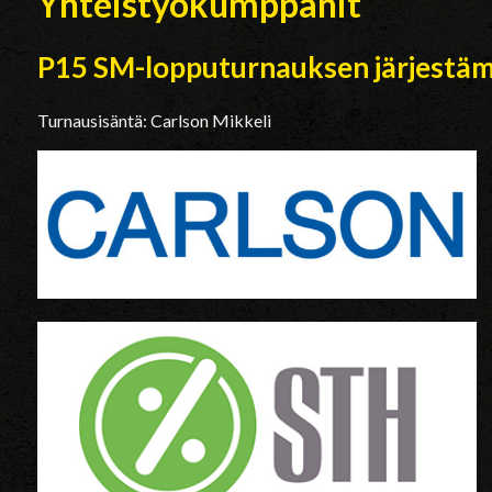
Yhteistyökumppanit
P15 SM-lopputurnauksen järjestäm
Turnausisäntä: Carlson Mikkeli