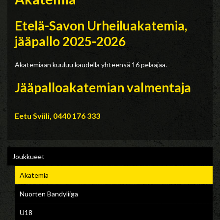
Etelä-Savon Urheiluakatemia,
jääpallo 2025-2026
Akatemiaan kuuluu kaudella yhteensä 16 pelaajaa.
Jääpalloakatemian valmentaja
Eetu Sviili, 0440 176 333
Joukkueet
Akatemia
Nuorten Bandyliiga
U18