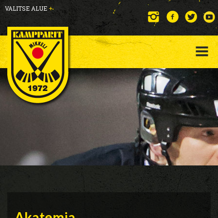
VALITSE ALUE
+
Akatemia