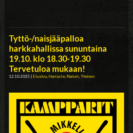
Tyttö-/naisjääpalloa
harkkahallissa sununtaina
19.10. klo 18.30-19.30
Tervetuloa mukaan!
12.10.2025
|
Etusivu
,
Harraste
,
Naiset
,
Yleinen