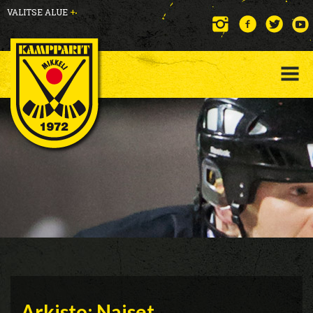
VALITSE ALUE
+
Arkisto: Naiset