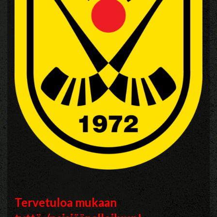
Tervetuloa mukaan