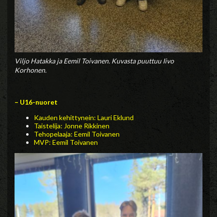
Viljo Hatakka ja Eemil Toivanen. Kuvasta puuttuu Iivo
Korhonen.
– U16-nuoret
Kauden kehittynein: Lauri Eklund
Taistelija: Jonne Rikkinen
Tehopelaaja: Eemil Toivanen
MVP: Eemil Toivanen