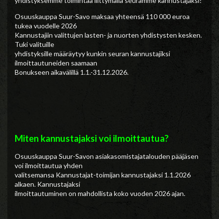
yhdistyksemme toimintaa liittymällä seuramme kannustajaksi!
Osuuskauppa Suur-Savo maksaa yhteensä 110 000 euroa
tukea vuodelle 2026
Kannustajiin valittujen lasten- ja nuorten yhdistysten kesken.
Tuki valituille
yhdistyksille määräytyy kunkin seuran kannustajiksi
ilmoittautuneiden saamaan
Bonukseen aikavälillä 1.1.-31.12.2026.
Miten kannustajaksi voi ilmoittautua?
Osuuskauppa Suur-Savon asiakasomistajatalouden pääjäsen
voi ilmoittautua yhden
valitsemansa Kannustajat-toimijan kannustajaksi 1.1.2026
alkaen. Kannustajaksi
ilmoittautuminen on mahdollista koko vuoden 2026 ajan.