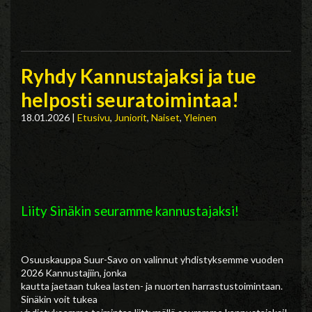
Ryhdy Kannustajaksi ja tue
helposti seuratoimintaa!
18.01.2026
|
Etusivu
,
Juniorit
,
Naiset
,
Yleinen
Liity Sinäkin seuramme kannustajaksi!
Osuuskauppa Suur-Savo on valinnut yhdistyksemme vuoden
2026 Kannustajiin, jonka
kautta jaetaan tukea lasten- ja nuorten harrastustoimintaan.
Sinäkin voit tukea