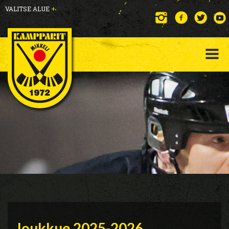
VALITSE ALUE
+
Joukkue 2025-2026