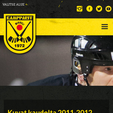
VALITSE ALUE
+
Kuvat kaudelta 2011-2012