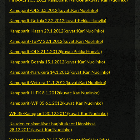
Kampparit-OLS 3.3.2012(kuvat:Kari Nuolinko)
Kampparit-Botnia 22.2.2012(kuvat:Pekka Huovila)
Kampparit-Kazan 29.1.2012(kuvat:Kari Nuolinko)
Kampparit-ToPV 22.1.2012(kuvat:Kari Nuolinko)
Kampparit-OLS 21.1.2012(kuvat:Pekka Huovila)
Kampparit-Botnia 15.1.2012(kuvat:Kari Nuolinko)
Kampparit-Narukerä 14.1.2012(kuvat:Kari Nuolinko)
Kampparit-Veiterä 11.1.2012(kuvat:Kari Nuolinko)
Kampparit-HIFK 8.1.2012(kuvat:Kari Nuolinko)
Kampparit-WP 35 6.1.2012(kuvat:Kari Nuolinko)
WP 35-Kampparit 30.12.2011(kuvat:Kari Nuolinko)
Kauden ensimmäiset harjoitukset Hänskissä
28.12.2011(kuvat:Kari Nuolinko)
Veiterä-Kampparit 26.12.2011(kuvat:Kari Nuolinko)