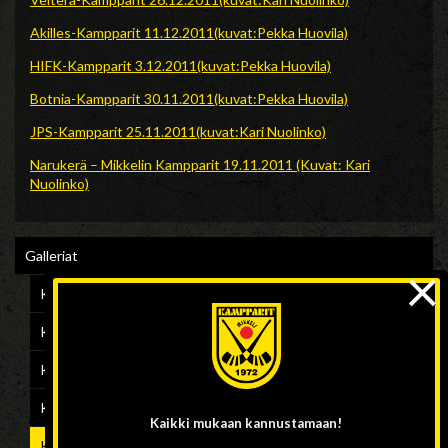
Akilles-Kampparit 11.12.2011(kuvat:Pekka Huovila)
HIFK-Kampparit 3.12.2011(kuvat:Pekka Huovila)
Botnia-Kampparit 30.11.2011(kuvat:Pekka Huovila)
JPS-Kampparit 25.11.2011(kuvat:Kari Nuolinko)
Narukerä – Mikkelin Kampparit 19.11.2011 (Kuvat: Kari
Nuolinko)
Galleriat
×
Kuvat kaudelta 2015-2016
Kuvat kaudelta 2014-2015
Kuvat kaudelta 2013-2014
Kuvat kaudelta 2012-2013
Kaikki mukaan
kannustamaan!
Kuvat kaudelta 2011-2012