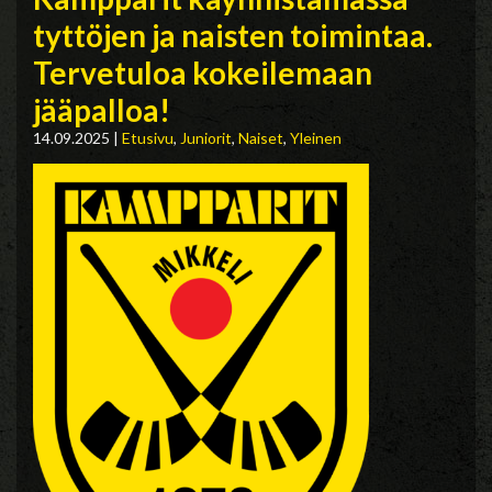
tyttöjen ja naisten toimintaa.
Tervetuloa kokeilemaan
jääpalloa!
14.09.2025
|
Etusivu
,
Juniorit
,
Naiset
,
Yleinen