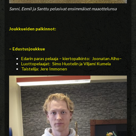
Sanni, Eemil ja Santtu pelasivat ensimmäiset maaottelunsa
Joukkueiden palkinnot:
– Edustusjoukkue
Edarin paras pelaaja – kiertopalkinto: Joonatan Alho
–
Luottopelaajat: Simo Huotelin ja Viljami Kumela
Taistelija: Jere Immonen