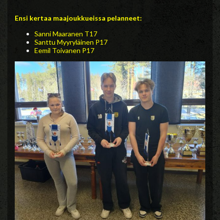
Ensi kertaa maajoukkueissa pelanneet:
Sanni Maaranen T17
Santtu Myyryläinen P17
Eemil Toivanen P17