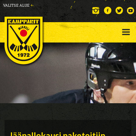
VALITSE ALUE
+
Jääpallokausi paketoitiin