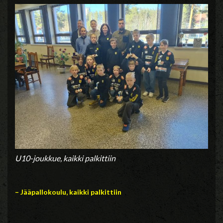
U10-joukkue, kaikki palkittiin
– Jääpallokoulu, kaikki palkittiin