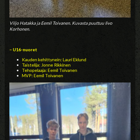
Viljo Hatakka ja Eemil Toivanen. Kuvasta puuttuu Iivo
Korhonen.
– U16-nuoret
Kauden kehittynein: Lauri Eklund
Taistelija: Jonne Rikkinen
Tehopelaaja: Eemil Toivanen
MVP: Eemil Toivanen