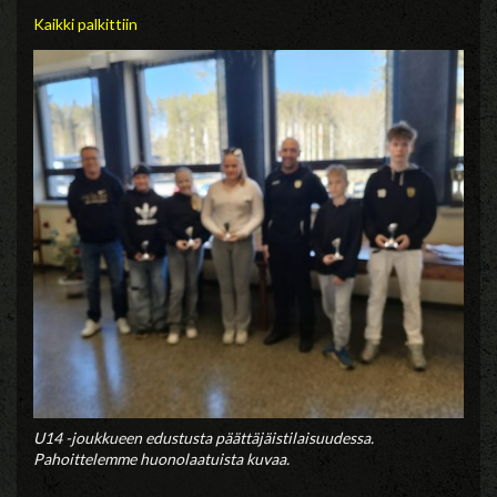
Kaikki palkittiin
U14 -joukkueen edustusta päättäjäistilaisuudessa.
Pahoittelemme huonolaatuista kuvaa.