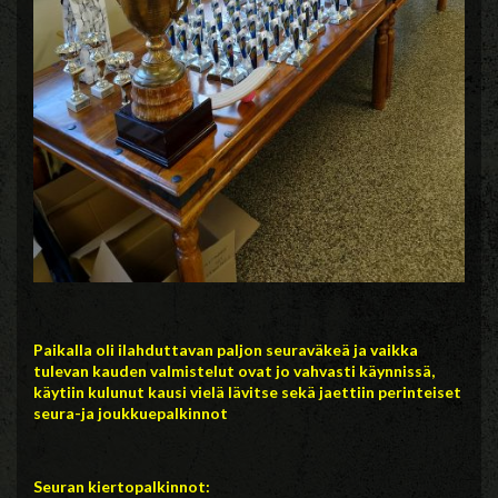
P
aikalla oli ilahduttavan paljon seuraväkeä ja vaikka
tulevan kauden valmistelut ovat jo vahvasti käynnissä,
käytiin kulunut kausi vielä lävitse sekä jaettiin perinteiset
seura-ja joukkuepalkinnot
Seuran kiertopalkinnot: