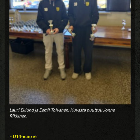
Lauri Eklund ja Eemil Toivanen. Kuvasta puuttuu Jonne
Rikkinen.
– U14-nuoret