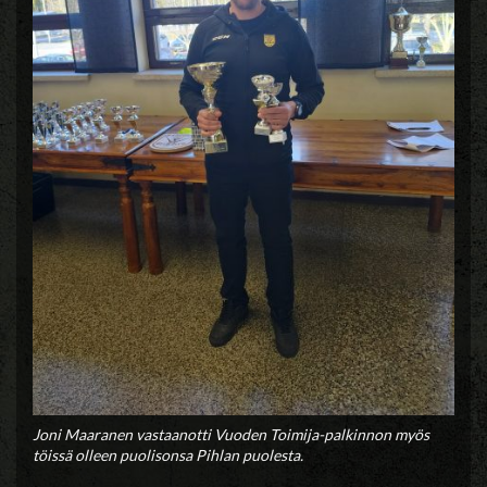
Joni Maaranen vastaanotti Vuoden Toimija-palkinnon myös
töissä olleen puolisonsa Pihlan puolesta.