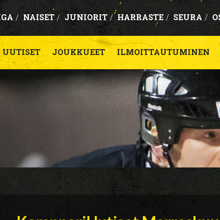
IGA
/
NAISET
/
JUNIORIT
/
HARRASTE
/
SEURA
/
O
UUTISET
JOUKKUEET
ILMOITTAUTUMINEN