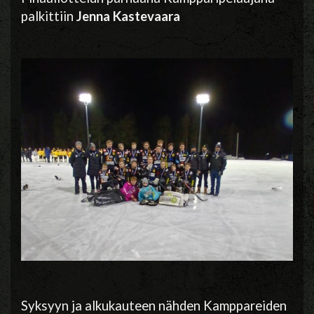
palkittiin
Jenna Kastevaara
Syksyyn ja alkukauteen nähden Kamppareiden