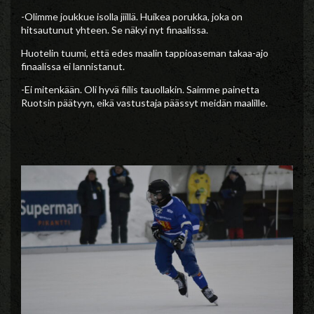
-Olimme joukkue isolla jiillä. Huikea porukka, joka on
hitsautunut yhteen. Se näkyi nyt finaalissa.
Huotelin tuumi, että edes maalin tappioaseman takaa-ajo
finaalissa ei lannistanut.
-Ei mitenkään. Oli hyvä fiilis tauollakin. Saimme painetta
Ruotsin päätyyn, eikä vastustaja päässyt meidän maalille.