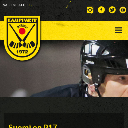
VALITSE ALUE
+
Suomi on P17