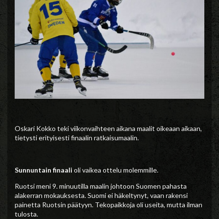
Oskari Kokko teki viikonvaihteen aikana maalit oikeaan aikaan,
tietysti erityisesti finaalin ratkaisumaalin.
Sunnuntain finaali
oli vaikea ottelu molemmille.
Ruotsi meni 9. minuutilla maalin johtoon Suomen pahasta
alakerran mokauksesta. Suomi ei häkeltynyt, vaan rakensi
painetta Ruotsin päätyyn. Tekopaikkoja oli useita, mutta ilman
tulosta.