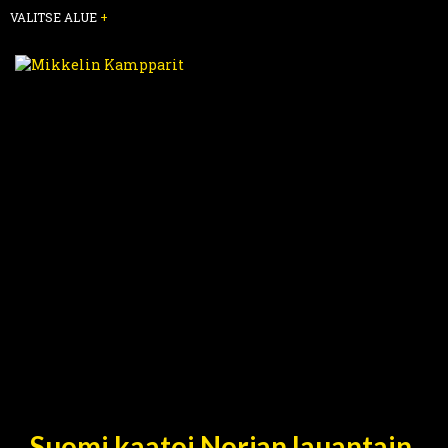
VALITSE ALUE
+
Suomi kaatoi Norjan lauantain