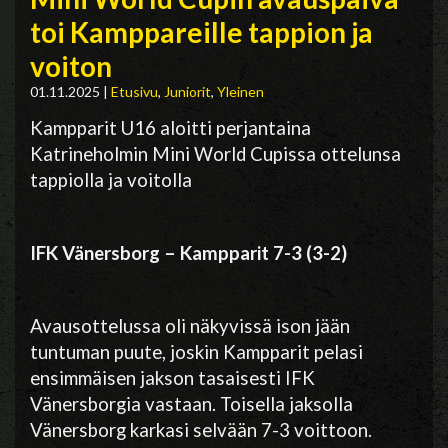
toi Kamppareille tappion ja
voiton
01.11.2025
|
Etusivu
,
Juniorit
,
Yleinen
Kampparit U16 aloitti perjantaina
Katrineholmin Mini World Cupissa ottelunsa
tappiolla ja voitolla
IFK Vänersborg – Kampparit 7-3 (3-2)
Avausottelussa oli näkyvissä ison jään
tuntuman puute, joskin Kampparit pelasi
ensimmäisen jakson tasaisesti IFK
Vänersborgia vastaan. Toisella jaksolla
Vänersborg karkasi selvään 7-3 voittoon.