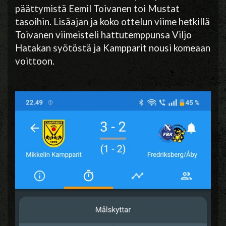
päättymistä Eemil Toivanen toi Mustat
tasoihin. Lisäajan ja koko ottelun viime hetkillä
Toivanen viimeisteli hattutemppunsa Viljo
Hatakan syötöstä ja Kampparit nousi komeaan
voittoon.