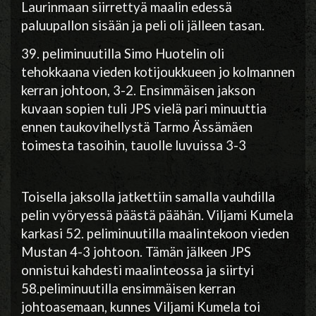
Laurinmaan siirrettyä maalin edessä
paluupallon sisään ja peli oli jälleen tasan.
39. peliminuutilla Simo Huotelin oli
tehokkaana vieden kotijoukkueen jo kolmannen
kerran johtoon, 3-2. Ensimmäisen jakson
kuvaan sopien tuli JPS vielä pari minuuttia
ennen taukovihellystä Tarmo Ässämäen
toimesta tasoihin, tauolle luvuissa 3-3
Toisella jaksolla jatkettiin samalla vauhdilla
pelin vyöryessä päästä päähän. Viljami Kumela
karkasi 52. peliminuutilla maalintekoon vieden
Mustan 4-3 johtoon. Tämän jälkeen JPS
onnistui kahdesti maalinteossa ja siirtyi
58.peliminuutilla ensimmäisen kerran
johtoasemaan, kunnes Viljami Kumela toi