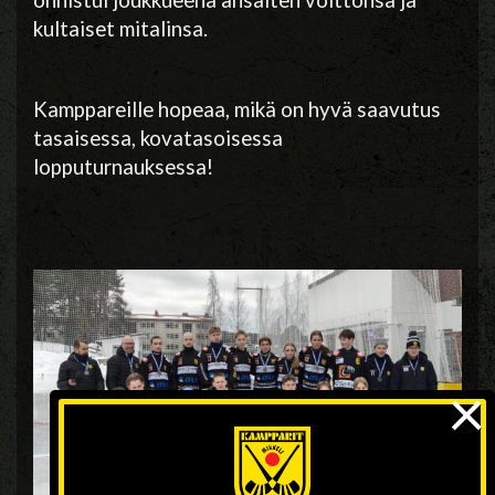
kultaiset mitalinsa.
Kamppareille hopeaa, mikä on hyvä saavutus
tasaisessa, kovatasoisessa
lopputurnauksessa!
×