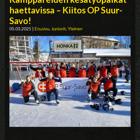
haettavissa – Kiitos OP Suur-
Savo!
05.03.2025
|
Etusivu
,
Juniorit
,
Yleinen