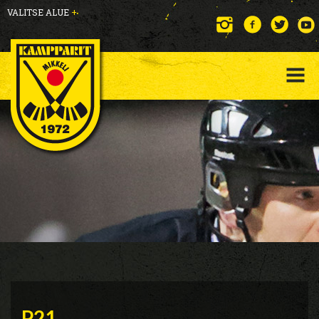
VALITSE ALUE
+
P21