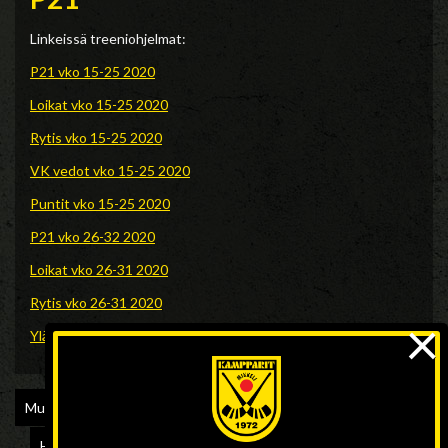
Linkeissä treeniohjelmat:
P21 vko 15-25 2020
Loikat vko 15-25 2020
Rytis vko 15-25 2020
VK vedot vko 15-25 2020
Puntit vko 15-25 2020
P21 vko 26-32 2020
Loikat vko 26-31 2020
Rytis vko 26-31 2020
×
Ylävartalovoima vko 26-31
Musta laatikko
Harjoitteita