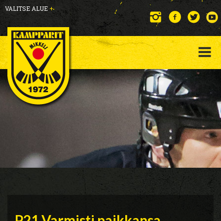
VALITSE ALUE
+
P21 Varmisti paikkansa