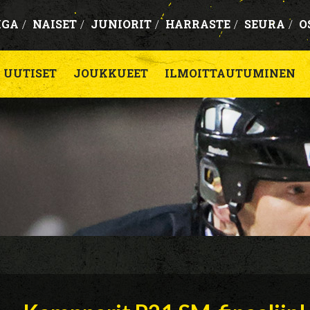
IGA
/
NAISET
/
JUNIORIT
/
HARRASTE
/
SEURA
/
O
UUTISET
JOUKKUEET
ILMOITTAUTUMINEN