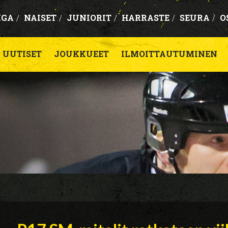
IGA
/
NAISET
/
JUNIORIT
/
HARRASTE
/
SEURA
/
O
UUTISET
JOUKKUEET
ILMOITTAUTUMINEN