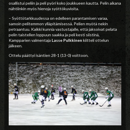
osallistui peliin ja peli pyöri koko joukkueen kautta. Pelin aikana
nähtiinkin myös hienoja syöttökuvioita.
– Syöttötarkkuudessa on edelleen parantamisen varaa,
samoin pelitemmon ylläpitämisessä. Pelien myötä nekin
petraantuu. Kaikki kunnia vastustajalle, että jaksoivat pelata
pelin taistellen loppuun saakka ja peli kesti siistinä,
Kampparien valmentaja
Lasse Pulkkinen
kiitteli ottelun
jälkeen.
Ottelu päättyi isäntien 28-1 (13-0) voittoon.