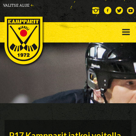
VALITSE ALUE
+
P17 Kampparit jatkoi voitolla