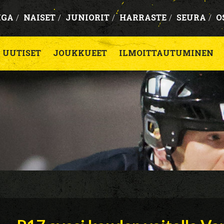
IGA
/
NAISET
/
JUNIORIT
/
HARRASTE
/
SEURA
/
O
UUTISET
JOUKKUEET
ILMOITTAUTUMINEN