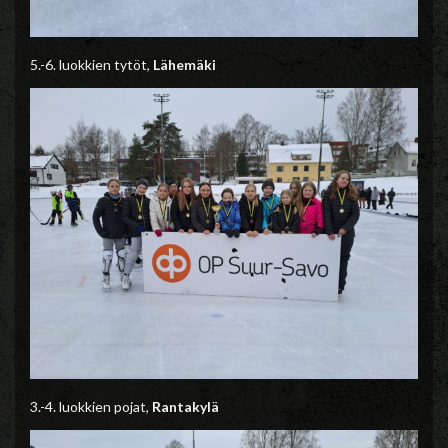
5.-6. luokkien tytöt,
Lähemäki
3.-4. luokkien pojat,
Rantakylä