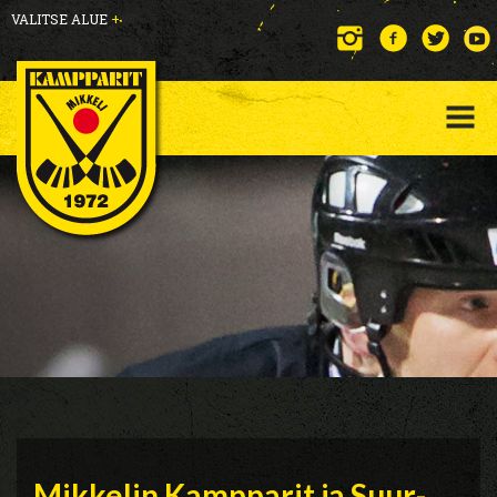
VALITSE ALUE
+
Mikkelin Kampparit ja Suur-