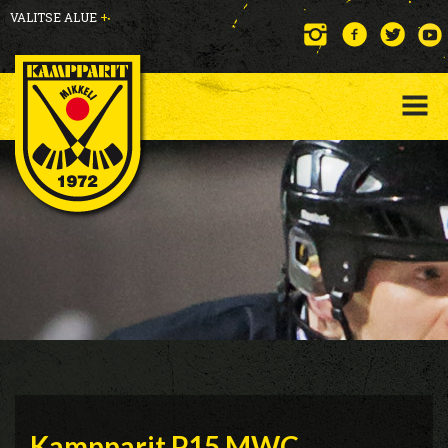
VALITSE ALUE
+
Kampparit P15 MWC