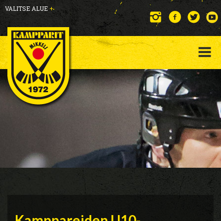
VALITSE ALUE
+
Kamppareiden U10-