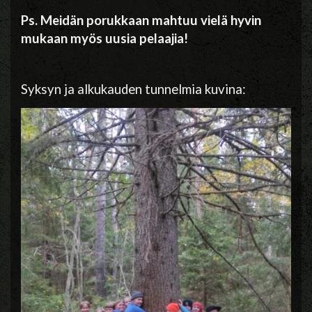
Ps. Meidän porukkaan mahtuu vielä hyvin
mukaan myös uusia pelaajia!
Syksyn ja alkukauden tunnelmia kuvina: