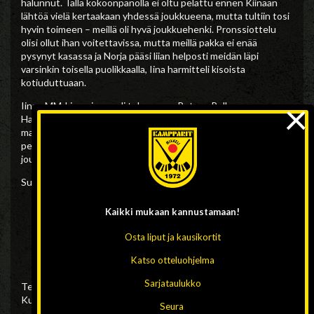
halunnut. Tällä kokoonpanolla ei oltu pelattu ennen Kiinaan
lähtöä vielä kertaakaan yhdessä joukkueena, mutta tultiin tosi
hyvin toimeen – meillä oli hyvä joukkuehenki. Pronssiottelu
olisi ollut ihan voitettavissa, mutta meillä pakka ei enää
pysynyt kasassa ja Norja pääsi liian helposti meidän läpi
varsinkin toisella puolikkaalla, Iina harmitteli kisoista
kotiuduttuaan.
×
Iinan MM-kisareissua oli tukemassa Putaan Pulla
Haukiputaalta. Seuraavan kerran maajoukkueen paita on
mahdollista pukea Uppsalassa 18.-19.3., kun T17-maajoukkue
pelaa Ruotsia ja Norjaa vastaan. T17-maaotteluihin lähtevä
joukkue nimetään myöhemmin.
Suomen ottelut MM-kisoissa:
9.1. Suomi – Kiina 10-0
Kaikki mukaan
kannustamaan!
10.1. Suomi – Sveitsi 27-0
11.1. Viro – Suomi 0-9
Osta liput ja kausikortit
12.1. Puolivälierä: USA – Suomi 4-5 (2-2) (0-0) rl 2-3
12.1. Semifinaali: Venäjä – Suomi 4-0
Katso otteluohjelma
13.1. Pronssiottelu: Norja – Suomi 5-2 (2-1)
Sarjataulukko
Teksti: Mari Ukkonen
Kuvat: Artur Fedorov
Seura