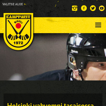
VALITSE ALUE
+
Helsinki vahvempi tasaisessa