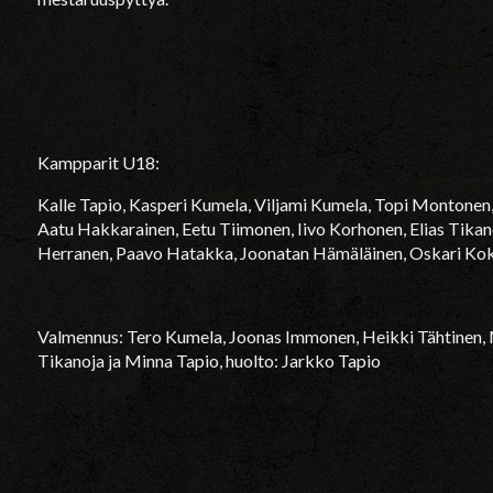
Kampparit U18:
Kalle Tapio, Kasperi Kumela, Viljami Kumela, Topi Montonen
Aatu Hakkarainen, Eetu Tiimonen, Iivo Korhonen, Elias Tikan
Herranen, Paavo Hatakka, Joonatan Hämäläinen, Oskari Kokk
Valmennus: Tero Kumela, Joonas Immonen, Heikki Tähtinen, 
Tikanoja ja Minna Tapio, huolto: Jarkko Tapio