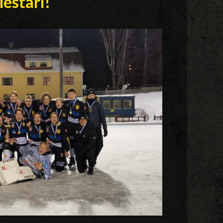
estari!