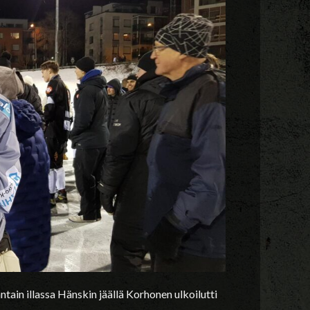
tain illassa Hänskin jäällä Korhonen ulkoilutti