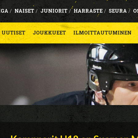
IGA
/
NAISET
/
JUNIORIT
/
HARRASTE
/
SEURA
/
O
UUTISET
JOUKKUEET
ILMOITTAUTUMINEN