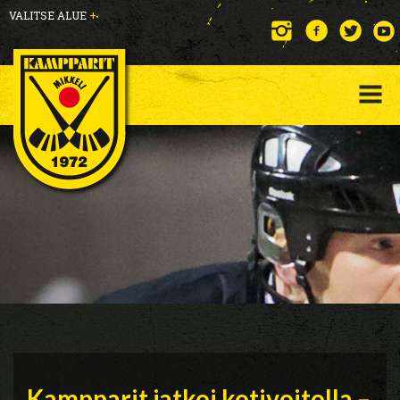
VALITSE ALUE
+
Kampparit jatkoi kotivoitolla –