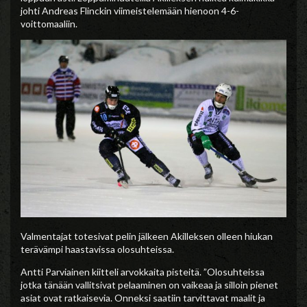
johti Andreas Flinckin viimeistelemään hienoon 4-6-
voittomaaliin.
Valmentajat totesivat pelin jälkeen Akilleksen olleen hiukan
terävämpi haastavissa olosuhteissa.
Antti Parviainen kiitteli arvokkaita pisteitä. ”Olosuhteissa
jotka tänään vallitsivat pelaaminen on vaikeaa ja silloin pienet
asiat ovat ratkaisevia. Onneksi saatiin tarvittavat maalit ja