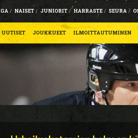
IGA
/
NAISET
/
JUNIORIT
/
HARRASTE
/
SEURA
/
O
UUTISET
JOUKKUEET
ILMOITTAUTUMINEN