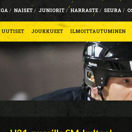
IGA
/
NAISET
/
JUNIORIT
/
HARRASTE
/
SEURA
/
O
UUTISET
JOUKKUEET
ILMOITTAUTUMINEN