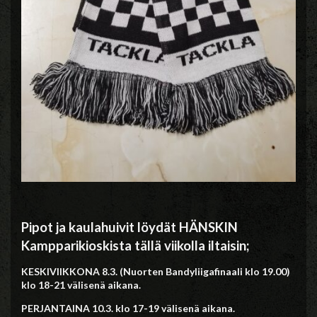
Pipot ja kaulahuivit löydät HÄNSKIN
Kampparikioskista tällä viikolla iltaisin;
KESKIVIIKKONA 8.3. (Nuorten Bandyliigafinaali klo 19.00)
klo 18-21 välisenä aikana.
PERJANTAINA 10.3. klo 17-19 välisenä aikana.