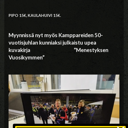
PIPO 15€, KAULAHUIVI 15€.
Myynnissä nyt myös Kamppareiden 50-
vuotisjuhlan kunniaksi julkaistu upea
kuvakirja ”Menestyksen
Vuosikymmen”