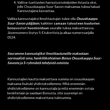
Valitse tuettavien harrastustoimijoiden listasta yksi,
jolle Osuuskauppa Suur-Savon maksamaa tukea haluat
Kannustajana kasvattaa.
Vaikka kannustajaksi ilmoittautujan tulee olla
Osuuskauppa
Suur-Savon pääjäsen
, kaikkien
samaan talouteen kuuluvien
bonusostot huomioidaan
seuralle tukea maksettaessa.
Jäsennumero löytyy S-Etukortista ja alkaa numerosarjalla
0524.
Seuramme kannustajiksi ilmoittautuneille maksetaan
normaalisti oma, henkilökohtainen Bonus Osuuskauppa Suur-
Savosta ja S-ryhmästä tehdyistä ostoista
.
Kannustajien kautta maksettava summa on osuuskaupan
maksama lisätuki yhdistyksellemme. Mitä enemmän
yhdistyksellämme on kannustajia ja mitä enemmän ostoja
keskitetään ja saadaan Bonusta, sitä suurempi on
yhdistyksellemme maksettava tukisumma.