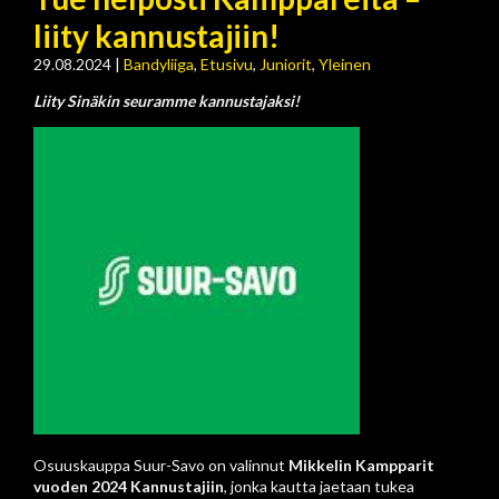
liity kannustajiin!
29.08.2024
|
Bandyliiga
,
Etusivu
,
Juniorit
,
Yleinen
Liity Sinäkin seuramme kannustajaksi!
Osuuskauppa Suur-Savo on valinnut
Mikkelin Kampparit
vuoden 2024 Kannustajiin
, jonka kautta jaetaan tukea