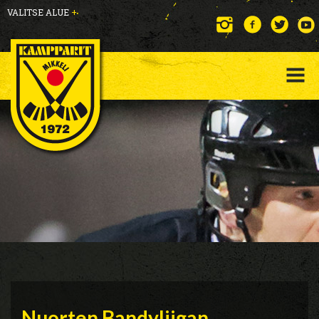
VALITSE ALUE
+
Nuorten Bandyliigan