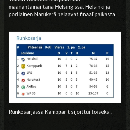
maanantainailtana Helsingissä, Helsinki ja
porilainen Narukerä pelaavat finaalipaikasta.
Runkosarjassa Kampparit sijoittui toiseksi.