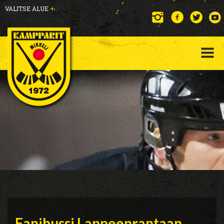
VALITSE ALUE
+
Fanibussi Lappeenrantaan