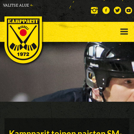
VALITSE ALUE
+
Kampparit toinen naisten SM-