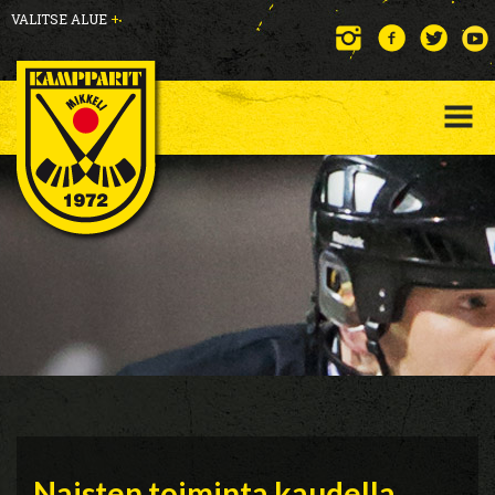
VALITSE ALUE
+
Naisten toiminta kaudella