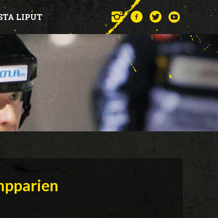
STA LIPUT
mpparien