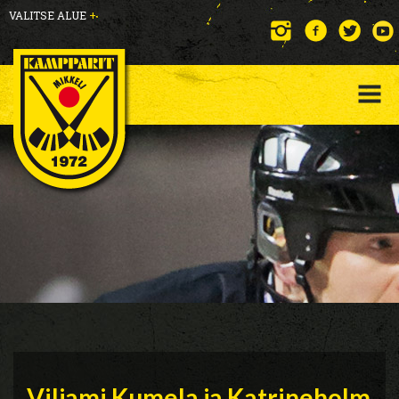
VALITSE ALUE
+
Viljami Kumela ja Katrineholm