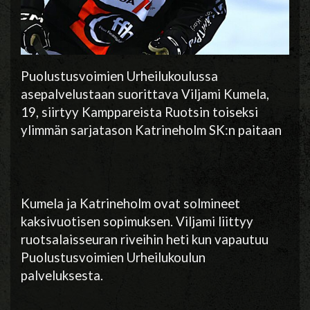
Puolustusvoimien Urheilukoulussa
asepalvelustaan suorittava Viljami Kumela,
19, siirtyy Kamppareista Ruotsin toiseksi
ylimmän sarjatason Katrineholm SK:n paitaan
Kumela ja Katrineholm ovat solmineet
kaksivuotisen sopimuksen. Viljami liittyy
ruotsalaisseuran riveihin heti kun vapautuu
Puolustusvoimien Urheilukoulun
palveluksesta.