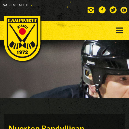
VALITSE ALUE
+
Nuorten Bandyliigan