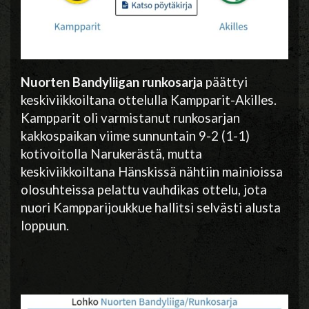
Nuorten Bandyliigan runkosarja
päättyi
keskiviikkoiltana ottelulla Kampparit-Akilles.
Kampparit oli varmistanut runkosarjan
kakkospaikan viime sunnuntain 9-2 (1-1)
kotivoitolla Narukerästä, mutta
keskiviikkoiltana Hänskissä nähtiin mainioissa
olosuhteissa pelattu vauhdikas ottelu, jota
nuori Kampparijoukkue hallitsi selvästi alusta
loppuun.