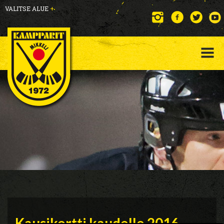
VALITSE ALUE
+
Kausikortti kaudelle 2016-