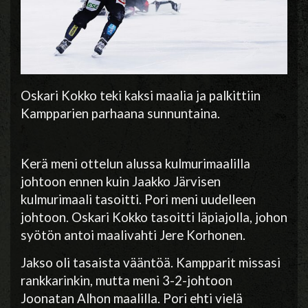
Oskari Kokko teki kaksi maalia ja palkittiin
Kampparien parhaana sunnuntaina.
Kerä meni ottelun alussa kulmurimaalilla
johtoon ennen kuin Jaakko Järvisen
kulmurimaali tasoitti. Pori meni uudelleen
johtoon. Oskari Kokko tasoitti läpiajolla, johon
syötön antoi maalivahti Jere Korhonen.
Jakso oli tasaista vääntöä. Kampparit missasi
rankkarinkin, mutta meni 3-2-johtoon
Joonatan Alhon maalilla. Pori ehti vielä