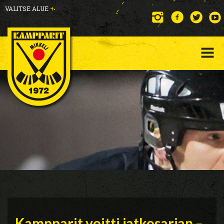
VALITSE ALUE
+
Kampparit voitti jatkosarjan –