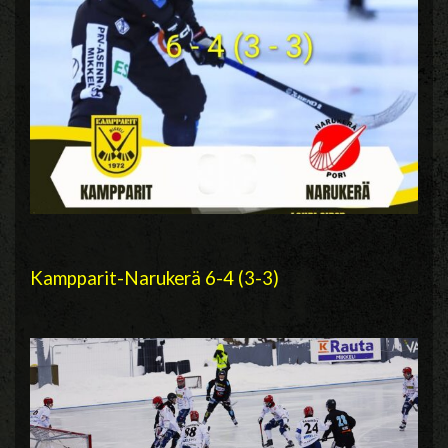
Kampparit-Narukerä 6-4 (3-3)