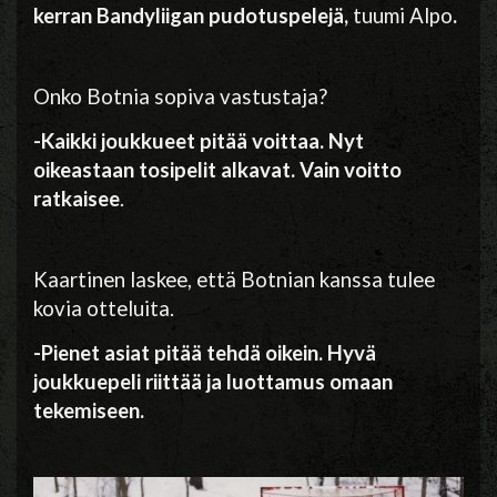
kerran Bandyliigan pudotuspelejä,
tuumi Alpo
.
Onko Botnia sopiva vastustaja?
-Kaikki joukkueet pitää voittaa. Nyt
oikeastaan tosipelit alkavat. Vain voitto
ratkaisee
.
Kaartinen laskee, että Botnian kanssa tulee
kovia otteluita.
-Pienet asiat pitää tehdä oikein. Hyvä
joukkuepeli riittää ja luottamus omaan
tekemiseen.