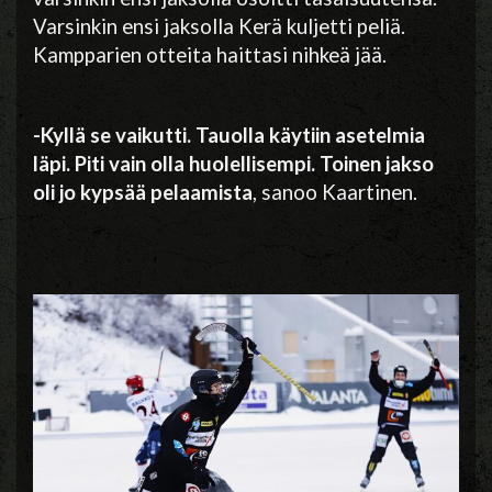
Varsinkin ensi jaksolla Kerä kuljetti peliä.
Kampparien otteita haittasi nihkeä jää.
-Kyllä se vaikutti. Tauolla käytiin asetelmia
läpi. Piti vain olla huolellisempi. Toinen jakso
oli jo kypsää pelaamista
, sanoo Kaartinen.