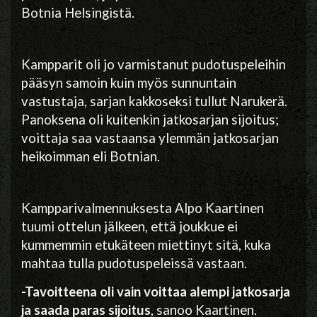
Botnia Helsingistä.
Kampparit oli jo varmistanut pudotuspeleihin
pääsyn samoin kuin myös sunnuntain
vastustaja, sarjan kakkoseksi tullut Narukerä.
Panoksena oli kuitenkin jatkosarjan sijoitus;
voittaja saa vastaansa ylemmän jatkosarjan
heikoimman eli Botnian.
Kampparivalmennuksesta Alpo Kaartinen
tuumi ottelun jälkeen, että joukkue ei
kummemmin etukäteen miettinyt sitä, kuka
mahtaa tulla pudotuspeleissä vastaan.
-Tavoitteena oli vain voittaa alempi jatkosarja
ja saada paras sijoitus
, sanoo Kaartinen.