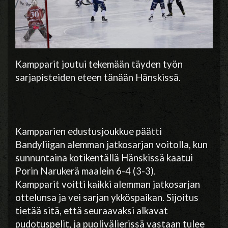
Kampparit joutui tekemään täyden työn
sarjapisteiden eteen tänään Hänskissä.
Kampparien edustusjoukkue päätti
Bandyliigan alemman jatkosarjan voitolla, kun
sunnuntaina kotikentällä Hänskissä kaatui
Porin Narukerä maalein 6-4 (3-3).
Kampparit voitti kaikki alemman jatkosarjan
ottelunsa ja vei sarjan ykköspaikan. Sijoitus
tietää sitä, että seuraavaksi alkavat
pudotuspelit, ja puolivälierissä vastaan tulee