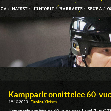
IGA
/
NAISET
/
JUNIORIT
/
HARRASTE
/
SEURA
/
O
Kampparit onnittelee 60-vuo
19.10.2023
|
Etusivu
,
Yleinen