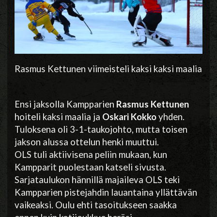
Rasmus Kettunen viimeisteli kaksi kaksi maalia
Ensi jaksolla Kampparien
Rasmus Kettunen
hoiteli kaksi maalia ja
Oskari Kokko
yhden.
Tuloksena oli 3-1-taukojohto, mutta toisen
jakson alussa ottelun henki muuttui.
OLS tuli aktiivisena peliin mukaan, kun
Kampparit puolestaan katseli sivusta.
Sarjataulukon hännillä majaileva OLS teki
Kampparien pistejahdin lauantaina yllättävän
vaikeaksi. Oulu ehti tasoitukseen saakka