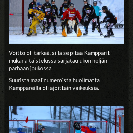
Voitto oli tärkeä, sillä se pitää Kampparit
mukana taistelussa sarjataulukon neljän
parhaan joukossa.
Suurista maalinumeroista huolimatta
Kamppareilla oli ajoittain vaikeuksia.