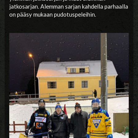
jatkosarjan. Alemman sarjan kahdella parhaalla
on pääsy mukaan pudotuspeleihin.