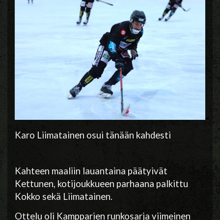
Karo Liimatainen osui tänään kahdesti
Kahteen maaliin lauantaina päätyivät
Kettunen, kotijoukkueen parhaana palkittu
Kokko sekä Liimatainen.
Ottelu oli Kampparien runkosarja viimeinen