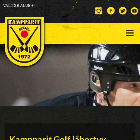
VALITSE ALUE
+
Kampparit Golf lähestyy