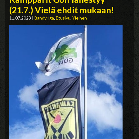
(21.7.) Vielä ehdit mukaan!
11.07.2023
|
Bandyliiga
,
Etusivu
,
Yleinen