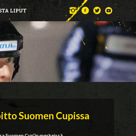
STA LIPUT
itto Suomen Cupissa
ssa Suomen Cup’in merkeissä.