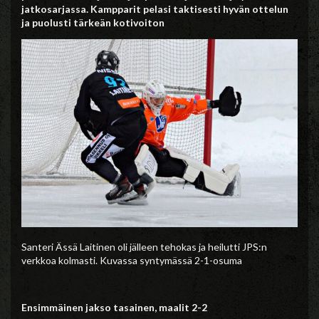
jatkosarjassa. Kampparit pelasi taktisesti hyvän ottelun
ja puolusti tärkeän kotivoiton
Santeri Ässä Laitinen oli jälleen tehokas ja heilutti JPS:n
verkkoa kolmasti. Kuvassa syntymässä 2-1-osuma
Ensimmäinen jakso tasainen, maalit 2-2