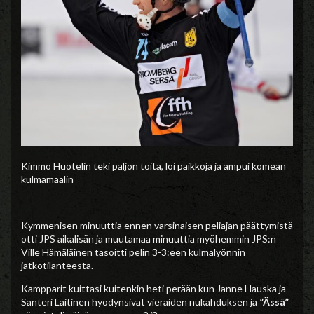
Kimmo Huotelin teki paljon töitä, loi paikkoja ja ampui komean
kulmamaalin
Kymmenisen minuuttia ennen varsinaisen peliajan päättymistä
otti JPS aikalisän ja muutamaa minuuttia myöhemmin JPS:n
Ville Hämäläinen tasoitti pelin 3-3:een kulmalyönnin
jatkotilanteesta.
Kampparit kuittasi kuitenkin heti perään kun Janne Hauska ja
Santeri Laitinen hyödynsivät vieraiden nukahduksen ja
”Ässä”