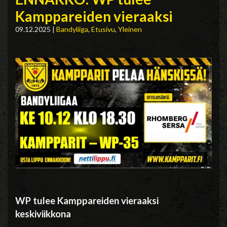
Kamppareiden vieraaksi
09.12.2025
|
Bandyliiga
,
Etusivu
,
Yleinen
WP tulee
Kamppareiden
vieraaksi
keskiviikkona