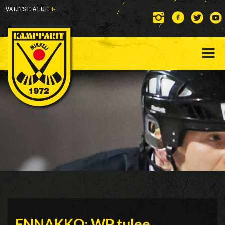
VALITSE ALUE
+
ENNAKKO: WP tulee