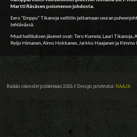
Martti Räsäsen poismenon johdosta.
Eero ”Emppu” Tikanoja valittiin jatkamaan seuran puheenjoht
tehtävässä.
Muut hallituksen jäsenet ovat: Tero Kumela, Lauri Tikanoja, 
Reijo Himanen, Aimo Hokkanen, Jarkko Haajanen ja Kimmo 
Kaikki oikeudet pidätetään 2026 // Design ja toteutus:
HAAJA